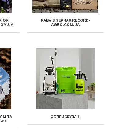
RIOR
КАВА В ЗЕРНАХ RECORD-
COM.UA
AGRO.COM.UA
 ЯМ ТА
ОБПРИСКУВАЧІ
БИК