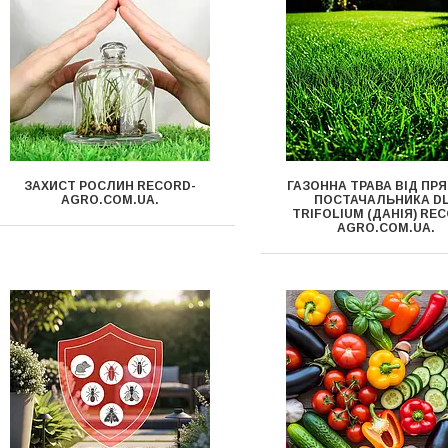
ЗАХИСТ РОСЛИН RECORD-
ГАЗОННА ТРАВА ВІД ПР
AGRO.COM.UA.
ПОСТАЧАЛЬНИКА D
TRIFOLIUM (ДАНІЯ) RE
AGRO.COM.UA.