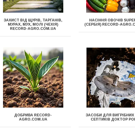
ЗАХИСТ ВІД ЩУРІВ, ТАРГАНІВ,
НАСІННЯ ОВОЧІВ SUPE
МУРАХ, МУХ, МОЛІ (ЧЕХІЯ)
(СЕРБІЯ) RECORD-AGRO.
RECORD-AGRO.COM.UA
ДОБРИВА RECORD-
ЗАСОБИ ДЛЯ ВИГРІБНИХ
AGRO.COM.UA
СЕПТИКІВ ДОКТОР РО