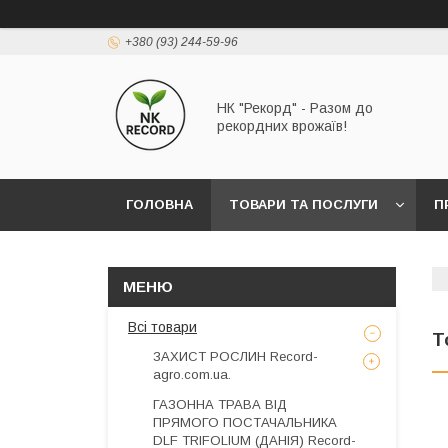
+380 (93) 244-59-96
НК "Рекорд" - Разом до
рекордних врожаїв!
ГОЛОВНА
ТОВАРИ ТА ПОСЛУГИ
П
Всі товари
Т
ЗАХИСТ РОСЛИН Record-
agro.com.ua.
ГАЗОННА ТРАВА ВІД
ПРЯМОГО ПОСТАЧАЛЬНИКА
DLF TRIFOLIUM (ДАНІЯ) Record-