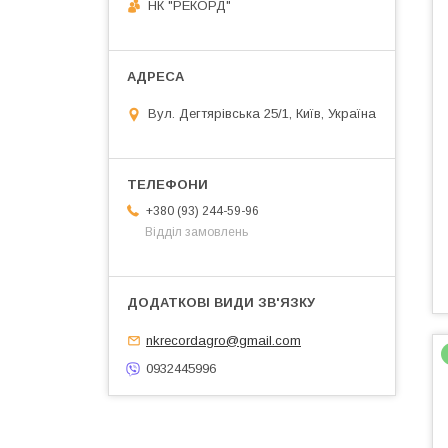
НК "РЕКОРД"
Вул. Дегтярівська 25/1, Київ, Україна
+380 (93) 244-59-96
Відділ замовлень
nkrecordagro@gmail.com
0932445996