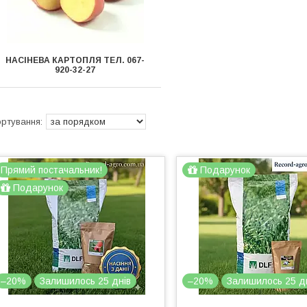
НАСІНЕВА КАРТОПЛЯ ТЕЛ. 067-
920-32-27
Прямий постачальник!
Подарунок
Подарунок
–20%
Залишилось 25 днів
–20%
Залишилось 25 д