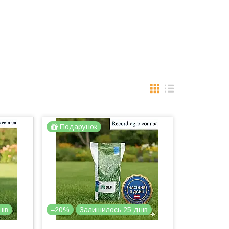
Подарунок
нів
–20%
Залишилось 25 днів