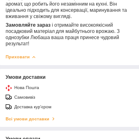
аромат, що робить його незамінним на кухні. Він
ідеально підходить для консервації, маринування та
вживання у свіжому вигляді.
Замовляйте зараз
і отримайте високоякісний
посадковий матеріал для майбутнього врожаю. З
однозубки Любаша ваша праця принесе чудовий
результат!
Приховати
Умови доставки
Нова Пошта
Самовивіз
Доставка кур'єром
Всі умови доставки
Умови оплати