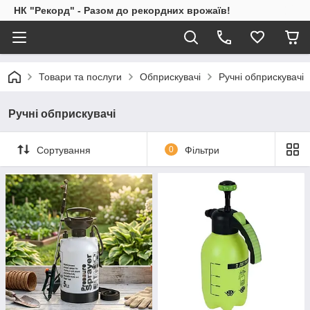
НК "Рекорд" - Разом до рекордних врожаїв!
Товари та послуги
Обприскувачі
Ручні обприскувачі
Ручні обприскувачі
Сортування
0
Фільтри