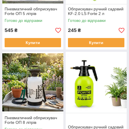
Пневматичний обприскувач
Обприскувач ручний садовий
Forte ОП 5 літрів
KF-2.0 LS Forte 2 л
Готово до відправки
Готово до відправки
545
245
₴
₴
Купити
Купити
Пневматичний обприскувач
Forte ОП 8 літрів
Обприскувач ручний садовий