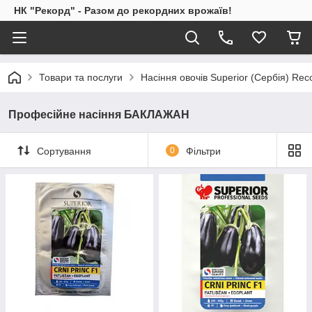
НК "Рекорд" - Разом до рекордних врожаїв!
Товари та послуги
Насіння овочів Superior (Сербія) Rec
Професійне насіння БАКЛАЖАН
Сортування
0
Фільтри