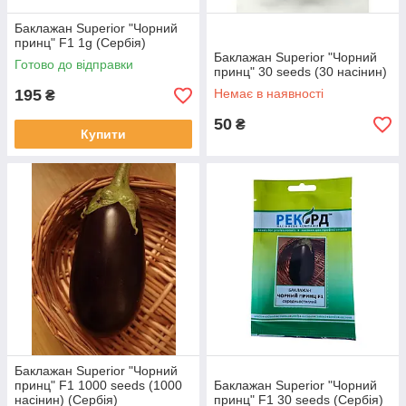
Баклажан Superior "Чорний
принц" F1 1g (Сербія)
Баклажан Superior "Чорний
Готово до відправки
принц" 30 seeds (30 насінин)
195
Немає в наявності
₴
50
₴
Купити
Баклажан Superior "Чорний
принц" F1 1000 seeds (1000
Баклажан Superior "Чорний
насінин) (Сербія)
принц" F1 30 seeds (Сербія)