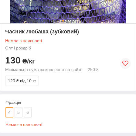
Часник Любаша (зубковий)
Немає в наявності
Опт і роздріб
130
₴/кг
Мінімальна сума замовлення на сайті — 250 ₴
120 ₴
від 10 кг
Фракція
4
5
6
Немає в наявності