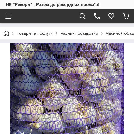
НК "Рекорд" - Разом до рекордних врожаїв!
Товари та послуги
Часник посадковий
Часник Любаш