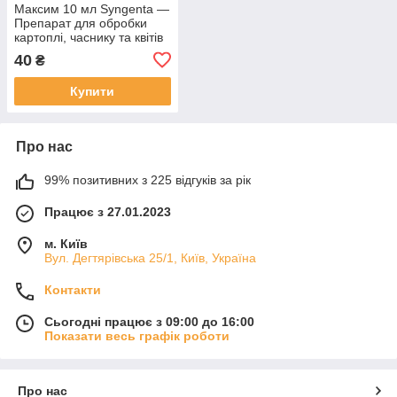
Максим 10 мл Syngenta —
Препарат для обробки
картоплі, часнику та квітів
перед посадкою ОПТ від 4
40
₴
шт!
Купити
Про нас
99% позитивних з 225 відгуків за рік
Працює з 27.01.2023
м. Київ
Вул. Дегтярівська 25/1, Київ, Україна
Контакти
Сьогодні працює з 09:00 до 16:00
Показати весь графік роботи
Про нас