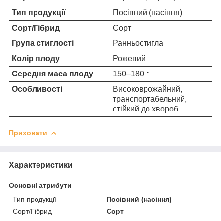
Тип продукції
Посівний (насіння)
Сорт/Гібрид
Сорт
Група стиглості
Ранньостигла
Колір плоду
Рожевий
Середня маса плоду
150–180 г
Особливості
Високоврожайний,
транспортабельний,
стійкий до хвороб
Приховати
Характеристики
Основні атрибути
Тип продукції
Посівний (насіння)
Сорт/Гібрид
Сорт