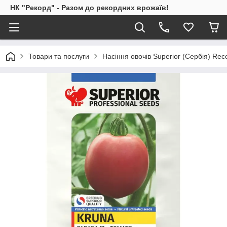
НК "Рекорд" - Разом до рекордних врожаїв!
Товари та послуги
Насіння овочів Superior (Сербія) Rec