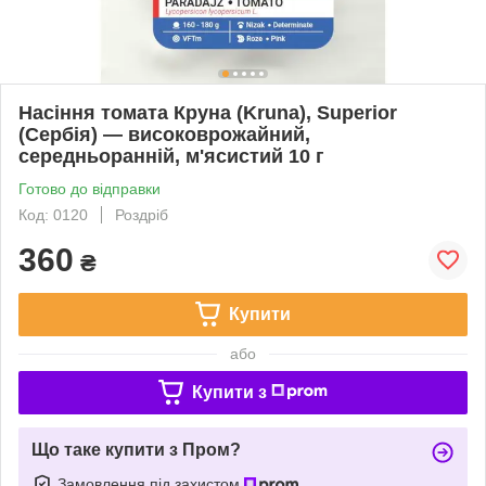
Насіння томата Круна (Kruna), Superior
(Сербія) — високоврожайний,
середньоранній, м'ясистий 10 г
Готово до відправки
Код: 0120
Роздріб
360
₴
Купити
або
Купити з
Що таке купити з Пром?
Замовлення під захистом