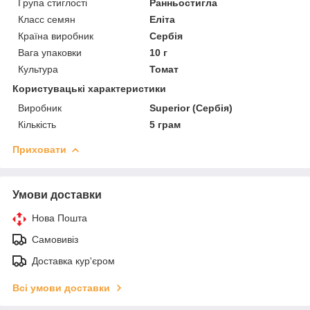
Група стиглості
Ранньостигла
Класс семян
Еліта
Країна виробник
Сербія
Вага упаковки
10 г
Культура
Томат
Користувацькі характеристики
Виробник
Superior (Сербія)
Кількість
5 грам
Приховати
Умови доставки
Нова Пошта
Самовивіз
Доставка кур'єром
Всі умови доставки