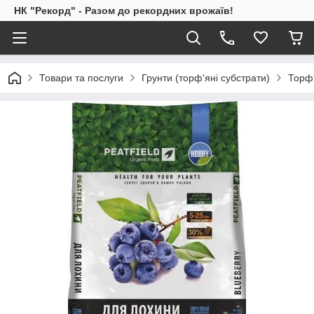
НК "Рекорд" - Разом до рекордних врожаїв!
Товари та послуги
Грунти (торф'яні субстрати)
Торф'