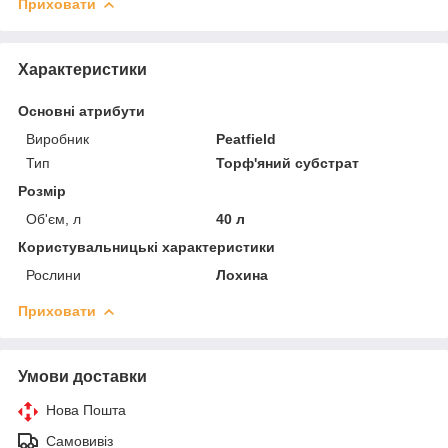
Приховати
Характеристики
Основні атрибути
Виробник
Peatfield
Тип
Торф'яний субстрат
Розмір
Об'єм, л
40 л
Користувальницькі характеристики
Рослини
Лохина
Приховати
Умови доставки
Нова Пошта
Самовивіз