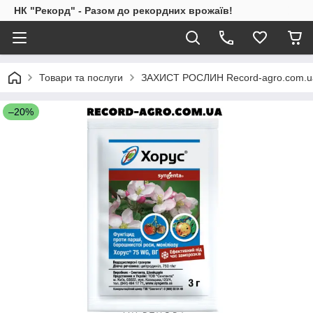
НК "Рекорд" - Разом до рекордних врожаїв!
Товари та послуги
ЗАХИСТ РОСЛИН Record-agro.com.u
–20%