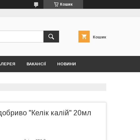
Кошик
Кошик
АЛЕРЕЯ
ВАКАНСІЇ
НОВИНИ
обриво "Келік калій" 20мл