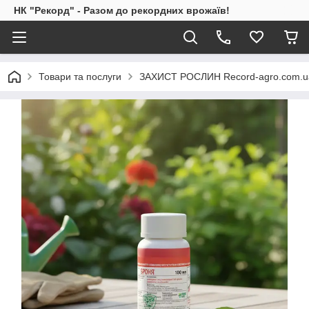
НК "Рекорд" - Разом до рекордних врожаїв!
Товари та послуги
ЗАХИСТ РОСЛИН Record-agro.com.u