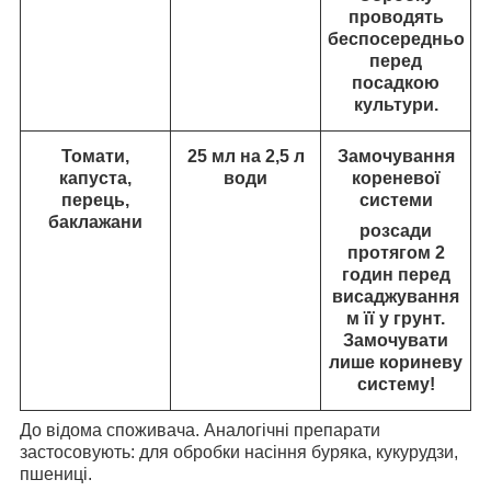
проводять
беспосередньо
перед
посадкою
культури.
Томати,
25 мл на 2,5 л
Замочування
капуста,
води
кореневої
перець,
системи
баклажани
розсади
протягом 2
годин перед
висаджування
м її у грунт.
Замочувати
лише кориневу
систему!
До відома споживача. Аналогічні препарати
застосовують: для обробки насіння буряка, кукурудзи,
пшениці.