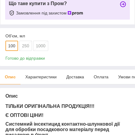
Що таке купити з Пром?
Замовлення під захистом
Об'єм, мл
100
250
1000
Готово до відправки
Опис
Характеристики
Доставка
Оплата
Умови п
Опис
ТІЛЬКИ ОРИГІНАЛЬНА ПРОДУКЦІЯ!!!
Є ОПТОВІ ЦІНИ!
Системний інсектицид контактно-шлункової дії
для обробки посадкового матеріалу перед
висадкою в ґрунт.