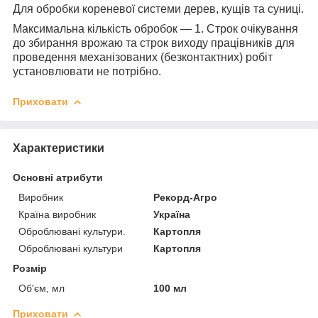
Для обробки кореневої системи дерев, кущів та суниці.
Максимальна кількість обробок — 1. Строк очікування
до збирання врожаю та строк виходу працівників для
проведення механізованих (безконтактних) робіт
установлювати не потрібно.
Приховати
Характеристики
Основні атрибути
Виробник
Рекорд-Агро
Країна виробник
Україна
Оброблювані культури.
Картопля
Оброблювані культури
Картопля
Розмір
Об'єм, мл
100 мл
Приховати