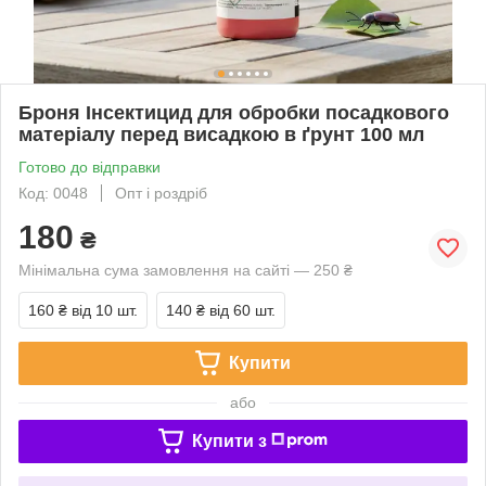
Броня Інсектицид для обробки посадкового
матеріалу перед висадкою в ґрунт 100 мл
Готово до відправки
Код: 0048
Опт і роздріб
180
₴
Мінімальна сума замовлення на сайті — 250 ₴
160 ₴
від 10 шт.
140 ₴
від 60 шт.
Купити
або
Купити з